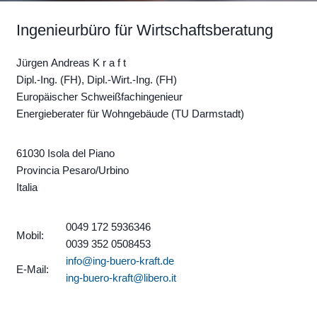
Ingenieurbüro für Wirtschaftsberatung
Jürgen Andreas K r a f t
Dipl.-Ing. (FH), Dipl.-Wirt.-Ing. (FH)
Europäischer Schweißfachingenieur
Energieberater für Wohngebäude (TU Darmstadt)
61030 Isola del Piano
Provincia Pesaro/Urbino
Italia
0049 172 5936346
Mobil:
0039 352 0508453
info@ing-buero-kraft.de
E-Mail:
ing-buero-kraft@libero.it